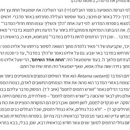
המתיק את מי מרה, בשמות טו כה).
פי הגרסה המופיעה בספר היובלים (יז י) הגר השליכה את ישמעאל תחת עץ זית. ז
דרך-כלל באזור ים-תיכוני, בעוד שסיפור העלילה מתרחש באזור מדברי. זיהויים 
מצוא בספרות המדרש. לפי דעה אחת "הלך והשליך עצמו תחת חרולי המדבר" (יל
). את ההבחנה המדויקת והמתקבלת ביותר על הדעת ניתן למצוא בדברי ר' מאיר:
מדבר…שכן דרך הרתמים להיות גדלים במדבר" (תנחומא, ויצא ה; בראשית רבה נ
יכר, שקביעתו של ר' מאיר נלמדת מתוך השואה לסיפור בריחתו של אליהו מפני איז
תרחשו במדבר באר שבע. גם על אליהו נאמר ש"הלך במדבר", עד כי סכנת התיי
עזרתם מלאך ה'. בעוד שישמעאל היה "
תחת אחד
השיחם
", הרי שעל אליהו מ
תוך גזירה שווה עולה אפוא, שאף ישמעאל היה תחת שיח של רותם.
תם המדבר ((
Retama raetam
הוא אחד השיחים הנפוצים והמאפיינים ביותר את
צומח באזורי המדבר הוא מהוה את אחד הצמחים החשובים לאדם, כצמח המספק 
מדבר הדלים נאמר "ושרש רתמים לחמם" (איוב ל ד). הפסוק מדבר עליהם בבוז,
ולם ניתן לבאר שהכוונה ב"שורש רתמים לחמם" – משלח ידם, פרנסתם הייתה ב
סקה. יש מנקדים לחַמֵם, לשון חימום. ואכן רבים הם המקורות המציינים את כו
תהילים קכ ד) – "ולא ככל גחלים, אלא כגחלי רתמים, שכל הגחלים כבים מבפנ
בחוץ עדיין הוא בוער מבפנים" (בראשית רבה צח יט). בספרות התלמודית מובאי
ום גחלי הרתמים למשך שנים עשר חודש (בראשית רבא, שם; בבלי, בבא בתרא 