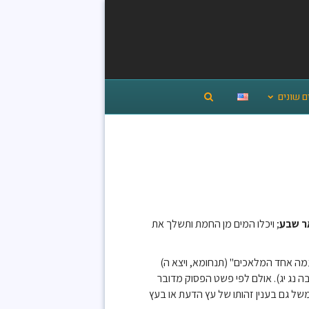
ם שונים
ר שבע
; ויכלו המים מן החמת ותשלך את
מה אחד המלאכים" (תנחומא, ויצא ה)
נג יג). אולם לפי פשט הפסוק מדובר
משל גם בענין זהותו של עץ הדעת או בעץ