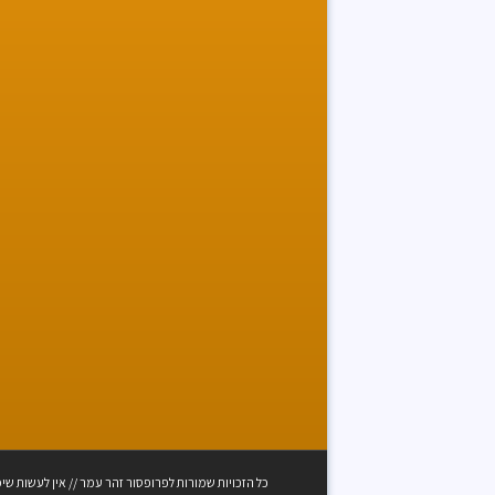
כל הזכויות שמורות לפרופסור זהר עמר // אין לעשות שי