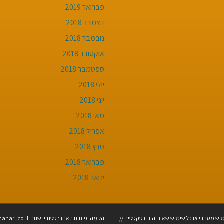
פברואר 2019
דצמבר 2018
נובמבר 2018
אוקטובר 2018
ספטמבר 2018
יולי 2018
יוני 2018
מאי 2018
אפריל 2018
מרץ 2018
פברואר 2018
ינואר 2018
מוש מסחרי או כל שימוש שאינו הוגן בטקסטים //
הקמה ופיתוח האתר: סטודיו שחרי shahari.co.il