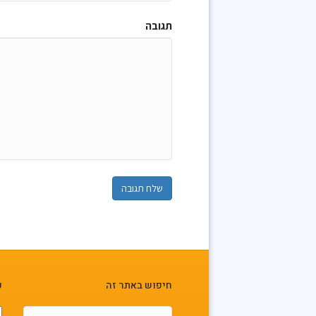
תגובה
חיפוש באתר זה
פ
פ