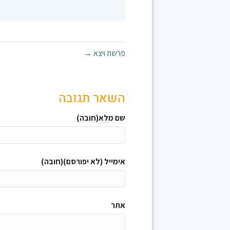
פרשת ויצא →
השאר תגובה
שם מלא(חובה)
אימייל (לא יפורסם)(חובה)
אתר