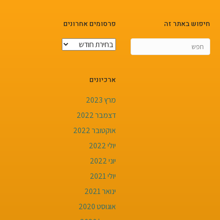
חיפוש באתר זה
פרסומים אחרונים
ארכיונים
מרץ 2023
דצמבר 2022
אוקטובר 2022
יולי 2022
יוני 2022
יולי 2021
ינואר 2021
אוגוסט 2020