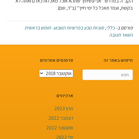
הקב"ה במדרש: "אני עשיתיך שתהא אוכל מאכלות כאדם ואתה לא
בקשת, ועפר תאכל כל ימי חייך" (ב"ר, שם).
פורסם ב-
כללי
,
סוגיות טבע בפרשיות השבוע- חומש בראשית
השאר תגובה
חיפוש באתר זה
פרסומים אחרונים
פרסומים
אחרונים
ארכיונים
מרץ 2023
דצמבר 2022
אוקטובר 2022
יולי 2022