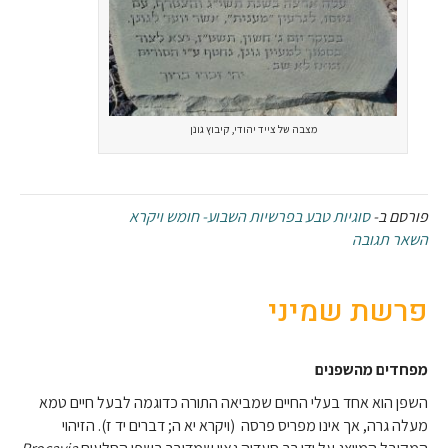
מצבה של צייד יהודי, קיבוץ גונן
פורסם ב-
סוגיות טבע בפרשיות השבוע- חומש ויקרא
השאר תגובה
פרשת שמיני
מפחדים מהשפנים
השפן הוא אחד בעלי החיים שמביאה התורה כדוגמה לבעל חיים טמא
מעלה גרה, אך אינו מפריס פרסה (ויקרא יא ה; דברים יד ז). הזיהוי