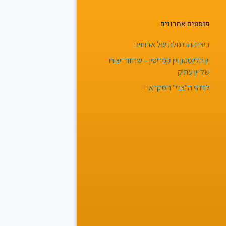
פוסטים אחרונים
ביצי התרנגולת של אבותינו
יין הליוסטון ויין קפריסין – שחזור ייצורו
של יין עתיק
לזיהוי ה"צרי" המקראי !