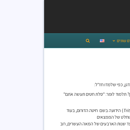
ם שונים
ן, כפי שלמדו חז"ל:
ון? תלמוד לומר: "סלת חטים תעשה אֹתם"
Tri
) הידועה בשם חיטה הדורום, בעוד
מוחלט של הממצאים
 עד שנות הארבעים של המאה העשרים, רוב