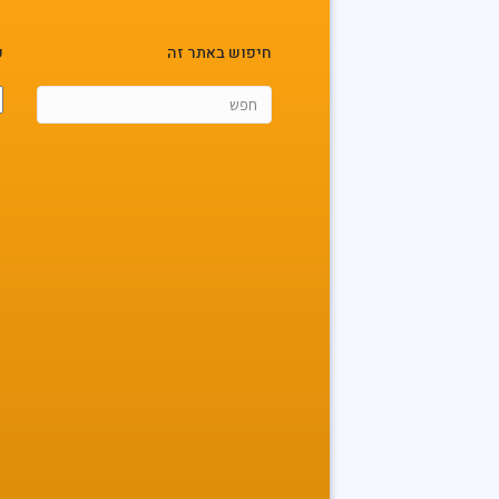
חיפוש באתר זה
פ
פ
א