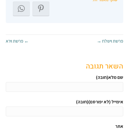
פרשת וישלח →
← פרשת וירא
השאר תגובה
שם מלא(חובה)
אימייל (לא יפורסם)(חובה)
אתר