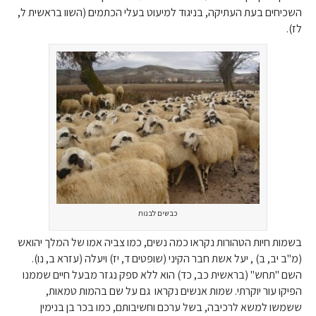
השכיחים בעת העתיקה, בניגוד למיעוט בעלי הכתמים (השוו בראשית ל,
לז).
כבשים לבנות
בשמות חיות הטהורות נקראו כמה נשים, כמו צביה אמו של המלך יהואש
(מ"ב יב, ב) , יעל אשת חבר הקיני (שופטים ד, יז) ויעלה (עזרא ב, נו).
השם "תחש" (בראשית כב, כד) הוא ללא ספק נגזר מבעל חיים שממנו
הפיקו עור יוקרתי. שמות אנשים נקראו גם על שם בהמות טמאות,
ששמשו למשא לרכיבה, בשל ערכם וחשיבותם, כמו בכר בן בנימין