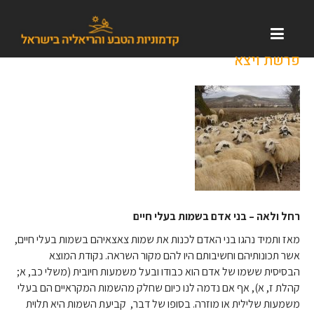
פרשת ויצא
רחל ולאה – בני אדם בשמות בעלי חיים
מאז ותמיד נהגו בני האדם לכנות את שמות צאצאיהם בשמות בעלי חיים,
אשר תכונותיהם וחשיבותם היו להם מקור השראה. נקודת המוצא
הבסיסית ששמו של אדם הוא כבודו ובעל משמעות חיובית (משלי כב, א;
קהלת ז, א), אף אם נדמה לנו כיום שחלק מהשמות המקראיים הם בעלי
משמעות שלילית או מוזרה. בסופו של דבר, קביעת השמות היא תלוית