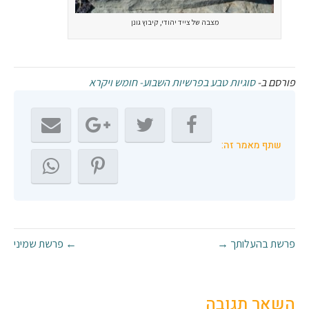
מצבה של צייד יהודי, קיבוץ גונן
פורסם ב-
סוגיות טבע בפרשיות השבוע- חומש ויקרא
שתף מאמר זה:
פרשת בהעלותך →
← פרשת שמיני
השאר תגובה