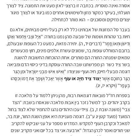
אסורה ואינה מוסרית. בכתבה זו ברצוני לאזן מעט את התמונה. ציד לצורך
תועלתי, בעיקר כמקור מזון ולשימושים אחרים כמו ביגוד או לצורך מיגור
יצורים מזיקים ומסוכנים – הוא מותר לכתחילה.
בעבר סל המזונות של אבותינו כלל לא רק בעלי חיים מבויתים, אלא גם
חיות בר טהורות ושמות של שבעה מהן נמנו בתורה: "אַיָּל וּצְבִי וְיַחְמוּר וְאַקּוֹ
וְדִישֹׁן וּתְאוֹ וָזָמֶר" (דברים יד, ה). יתירה מזאת, כמעט כל העופות שבעולם,
ברובם המוחלט עופות בר, שמונים עשרת אלפים מינים, חוץ מכעשרים
טמאים שמנתה התורה הם מותרים. אחת ההוכחות החשובות להשגת
בשר ציד כשר הן מפרשתנו שבה התורה עוסקת בדיני כיסוי הדם ומביאה
דוגמה מבעלי חיים; חיה ועוף שניצודו: "וְאִישׁ אִישׁ מִבְּנֵי יִשְׂרָאֵל וּמִן הַגֵּר
הַגָּר בְּתוֹכָם אֲשֶׁר
יָצוּד צֵיד חַיָּה אוֹ עוֹף
אֲשֶׁר יֵאָכֵל וְשָׁפַךְ אֶת דָּמוֹ וְכִסָּהוּ
בֶּעָפָר" (ויקרא יז, יג).
בספרות חז"ל מובאות דוגמאות רבות, מהן ניתן ללמוד על מלאכה זו
בקרב יהודים. כך למשל נזכר בין אבות מלאכה שנאסרו בשבת: "הצד
צבי" (משנה שבת ז, ב). ציידי עכו היהודים נהגו להחמיר שלא לצוד בחול
המועד (מועד קטן יג ע"ב). דוגמה מעניינת היא אופן השגת התור, יונת בר,
למאכל וכקרבן העוף למקדש. המדרש מספר על עני שביקש להקריב
שני תורים ואמר לכהן הגדול: "ארבעה אני צד בכל יום ואני מקריב שנים