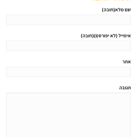
שם מלא(חובה)
אימייל (לא יפורסם)(חובה)
אתר
תגובה