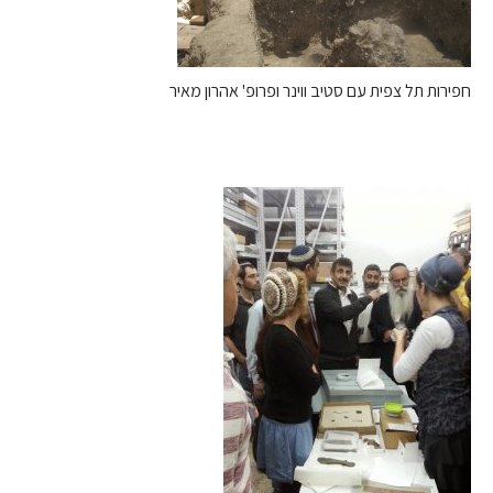
חפירות תל צפית עם סטיב ווינר ופרופ' אהרון מאיר