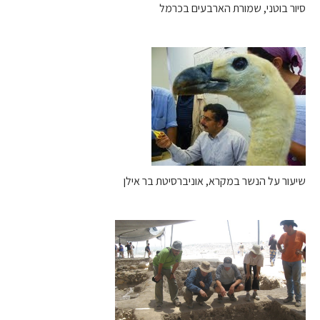
סיור בוטני, שמורת הארבעים בכרמל
שיעור על הנשר במקרא, אוניברסיטת בר אילן